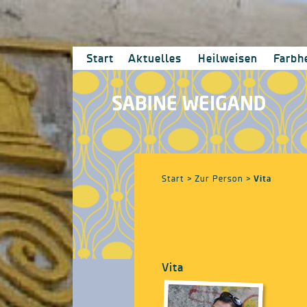
Start
Aktuelles
Heilweisen
Farbh
Vita
Start
> Zur Person >
Vita