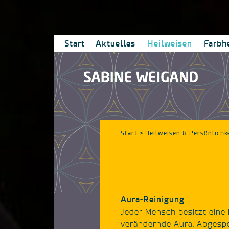
Start
Aktuelles
Heilweisen
Farbh
Start
> Heilweisen & Persönlichk
Aura-Reinigung
Jeder Mensch besitzt eine i
verändernde Aura. Abgespei