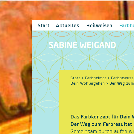
Start
Aktuelles
Heilweisen
Farbh
Start
> Farbheimat > Farbbewusst
Der Weg zum
Dein Wohlergehen >
Das Farbkonzept für Dein
Der Weg zum Farbresultat
Gemeinsam durchlaufen wi