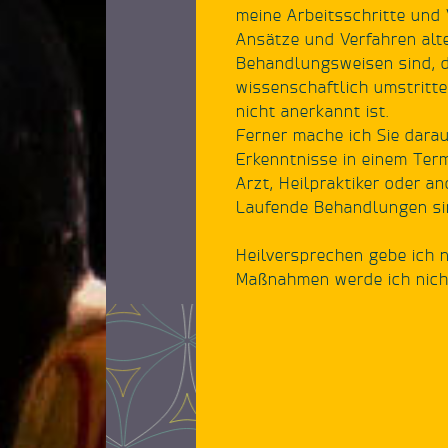
meine Arbeitsschritte und
Ansätze und Verfahren alt
Behandlungsweisen sind, 
wissenschaftlich umstritt
nicht anerkannt ist.
Ferner mache ich Sie dara
Erkenntnisse in einem Ter
Arzt, Heilpraktiker oder 
Laufende Behandlungen si
Heilversprechen gebe ich 
Maßnahmen werde ich nicht
dem Arzt vorbehalten. Fü
stütze ich mich auf die Di